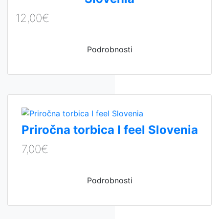
12,00€
Podrobnosti
Priročna torbica I feel Slovenia
7,00€
Podrobnosti