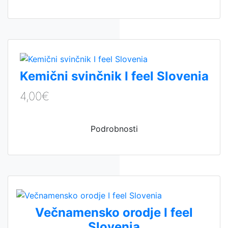
Kemični svinčnik I feel Slovenia
4,00€
Podrobnosti
Večnamensko orodje I feel
Slovenia