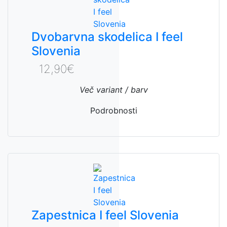
Dvobarvna skodelica I feel
Slovenia
12,90€
Več variant / barv
Podrobnosti
Zapestnica I feel Slovenia