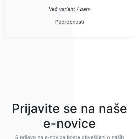
Več variant / barv
Podrobnosti
Prijavite se na naše
e-novice
S prijavo na e-novice boste obveščeni o naših