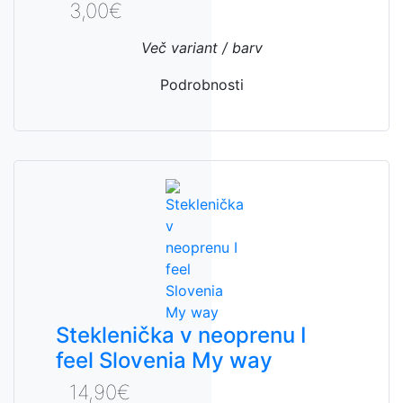
3,00€
Več variant / barv
Podrobnosti
Steklenička v neoprenu I
feel Slovenia My way
14,90€