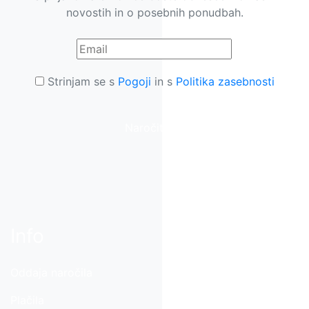
novostih in o posebnih ponudbah.
Strinjam se s
Pogoji
in s
Politika zasebnosti
Naročite se
Info
Oddaja naročila
Plačila