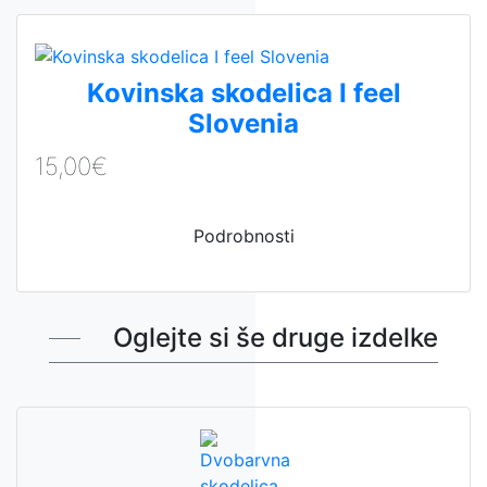
Kovinska skodelica I feel
Slovenia
15,00€
Podrobnosti
Oglejte si še druge izdelke