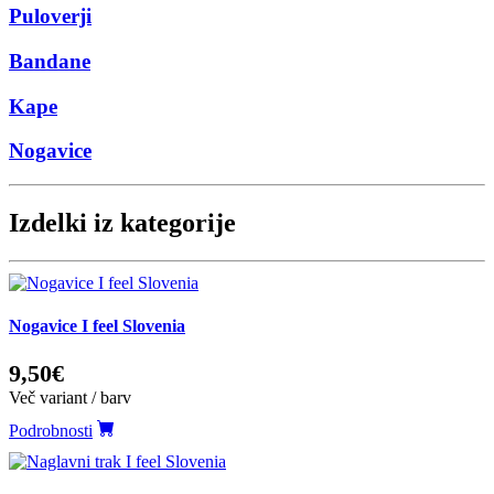
Puloverji
Bandane
Kape
Nogavice
Izdelki iz kategorije
Nogavice I feel Slovenia
9,50€
Več variant / barv
Podrobnosti