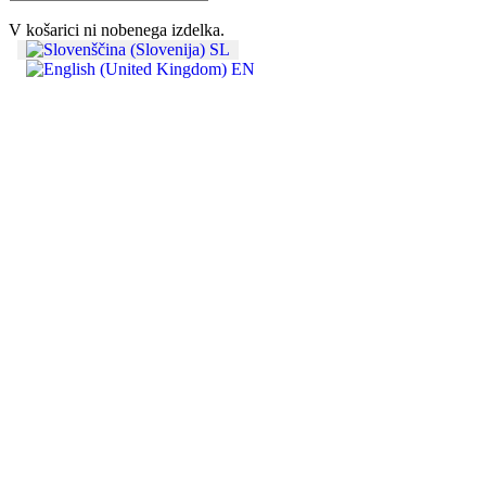
V košarici ni nobenega izdelka.
SL
EN