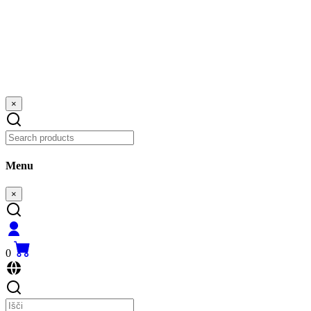
×
Menu
×
0