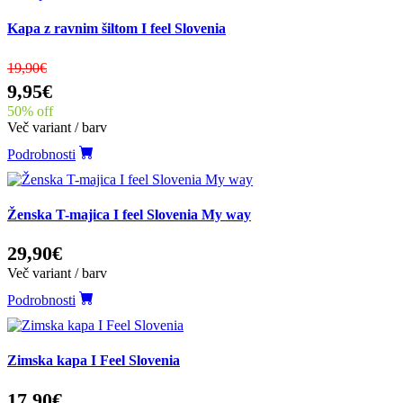
Kapa z ravnim šiltom I feel Slovenia
19,90€
9,95€
50% off
Več variant / barv
Podrobnosti
Ženska T-majica I feel Slovenia My way
29,90€
Več variant / barv
Podrobnosti
Zimska kapa I Feel Slovenia
17,90€