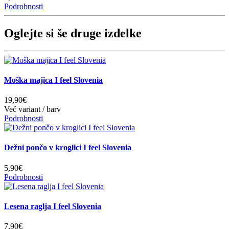
Podrobnosti
Oglejte si še druge izdelke
Moška majica I feel Slovenia
19,90€
Več variant / barv
Podrobnosti
Dežni pončo v kroglici I feel Slovenia
5,90€
Podrobnosti
Lesena raglja I feel Slovenia
7,90€