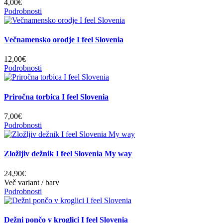
4,00€
Podrobnosti
Večnamensko orodje I feel Slovenia
12,00€
Podrobnosti
Priročna torbica I feel Slovenia
7,00€
Podrobnosti
Zložljiv dežnik I feel Slovenia My way
24,90€
Več variant / barv
Podrobnosti
Dežni pončo v kroglici I feel Slovenia