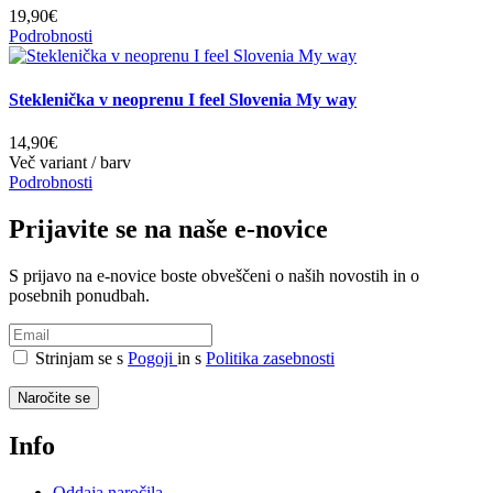
19,90€
Podrobnosti
Steklenička v neoprenu I feel Slovenia My way
14,90€
Več variant / barv
Podrobnosti
Prijavite se na naše e-novice
S prijavo na e-novice boste obveščeni o naših novostih in o
posebnih ponudbah.
Strinjam se s
Pogoji
in s
Politika zasebnosti
Naročite se
Info
Oddaja naročila