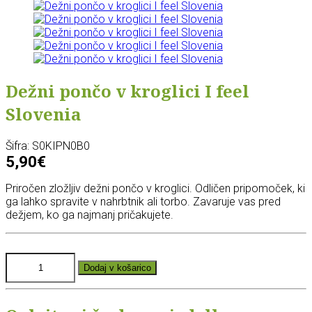
Dežni pončo v kroglici I feel
Slovenia
Šifra:
S0KIPN0B0
5,90€
Priročen zložljiv dežni pončo v kroglici. Odličen pripomoček, ki
ga lahko spravite v nahrbtnik ali torbo. Zavaruje vas pred
dežjem, ko ga najmanj pričakujete.