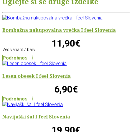
Oglejte si še druge izdelke
Bombažna nakupovalna vrečka I feel Slovenia
11,90€
Več variant / barv
Podrobnosti
Lesen obesek I feel Slovenia
6,90€
Podrobnosti
Navijaški šal I feel Slovenia
19,90€