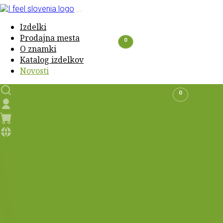
Izdelki
Prodajna mesta
0
O znamki
Katalog izdelkov
Novosti
0