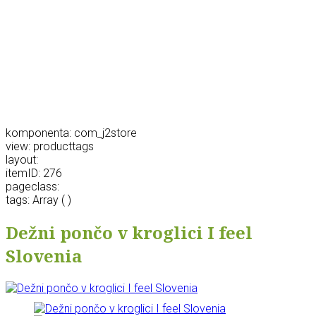
komponenta: com_j2store
view: producttags
layout:
itemID: 276
pageclass:
tags: Array ( )
Dežni pončo v kroglici I feel
Slovenia