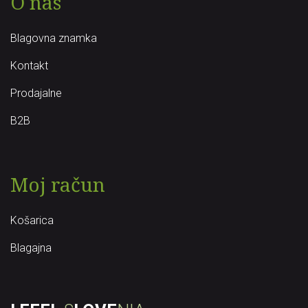
O nas
Blagovna znamka
Kontakt
Prodajalne
B2B
Moj račun
Košarica
Blagajna