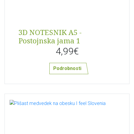
3D NOTESNIK A5 -
Postojnska jama 1
4,99€
Podrobnosti