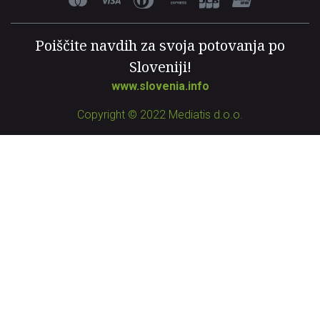
Poiščite navdih za svoja potovanja po
Sloveniji!
www.slovenia.info
Copyright © 2022 Mediatis d.o.o.