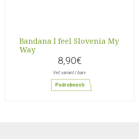
Bandana I feel Slovenia My
Way
8,90€
Več variant / barv
Podrobnosti