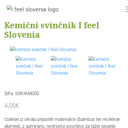
Kemični svinčnik I feel
Slovenia
Šifra:
S0KIKM000
4,00€
Izdelan iz okolju prijaznih materialov (bambus ter recikliran
aluminij), z gumirano, nedrsečo površino za lažje pisanje.