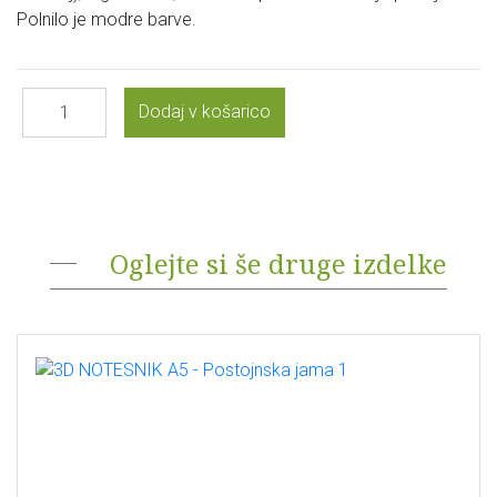
Polnilo je modre barve.
Oglejte si še druge izdelke