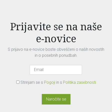
Prijavite se na naše
e-novice
S prijavo na e-novice boste obveščeni o naših novostih
in o posebnih ponudbah.
Strinjam se s
Pogoji
in s
Politika zasebnosti
Naročite se