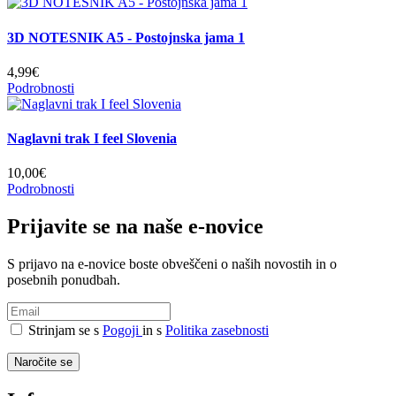
3D NOTESNIK A5 - Postojnska jama 1
4,99€
Podrobnosti
Naglavni trak I feel Slovenia
10,00€
Podrobnosti
Prijavite se na naše e-novice
S prijavo na e-novice boste obveščeni o naših novostih in o
posebnih ponudbah.
Strinjam se s
Pogoji
in s
Politika zasebnosti
Naročite se