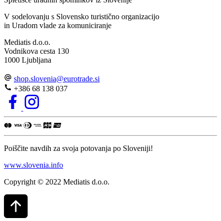
V sodelovanju s Slovensko turistično organizacijo
in Uradom vlade za komuniciranje
Mediatis d.o.o.
Vodnikova cesta 130
1000 Ljubljana
shop.slovenia
@
eurotrade.si
+386 68 138 037
Poiščite navdih za svoja potovanja po Sloveniji!
www.slovenia.info
Copyright © 2022 Mediatis d.o.o.