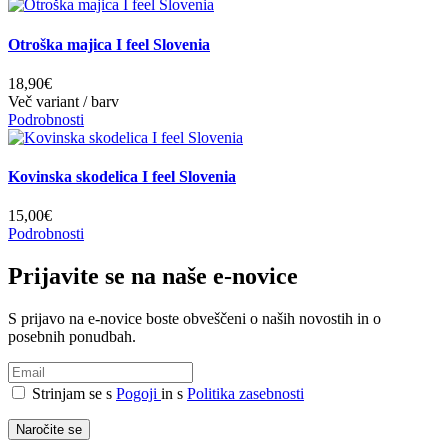
Otroška majica I feel Slovenia
18,90€
Več variant / barv
Podrobnosti
Kovinska skodelica I feel Slovenia
15,00€
Podrobnosti
Prijavite se na naše e-novice
S prijavo na e-novice boste obveščeni o naših novostih in o
posebnih ponudbah.
Strinjam se s
Pogoji
in s
Politika zasebnosti
Naročite se