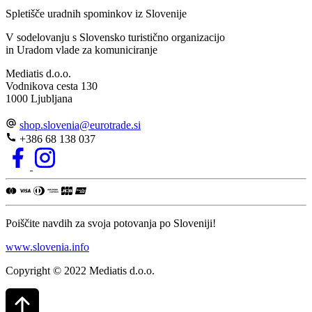
Spletišče uradnih spominkov iz Slovenije
V sodelovanju s Slovensko turistično organizacijo
in Uradom vlade za komuniciranje
Mediatis d.o.o.
Vodnikova cesta 130
1000 Ljubljana
shop.slovenia
@
eurotrade.si
+386 68 138 037
Poiščite navdih za svoja potovanja po Sloveniji!
www.slovenia.info
Copyright © 2022 Mediatis d.o.o.