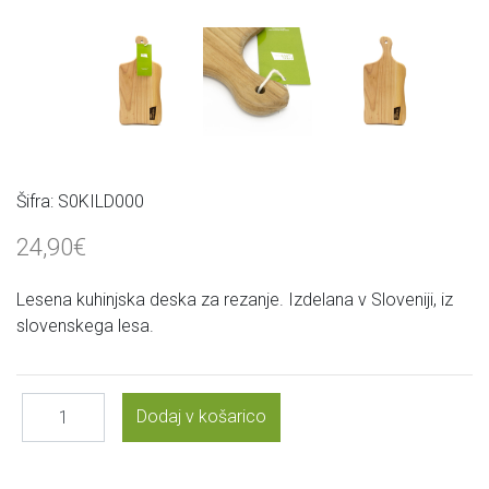
Šifra:
S0KILD000
24,90€
Lesena kuhinjska deska za rezanje. Izdelana v Sloveniji, iz
slovenskega lesa.