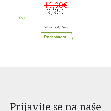
19,90€
9,95€
50% off
Več variant / barv
Podrobnosti
Prijavite se na naše