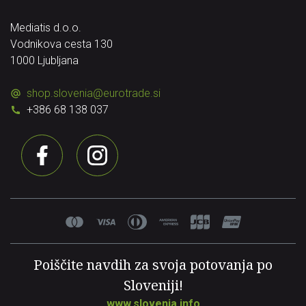
Mediatis d.o.o.
Vodnikova cesta 130
1000 Ljubljana
shop.slovenia
@
eurotrade.si
+386 68 138 037
Poiščite navdih za svoja potovanja po
Sloveniji!
www.slovenia.info