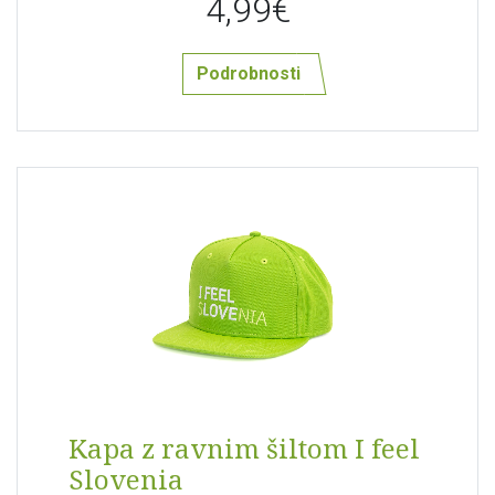
4,99€
Podrobnosti
Kapa z ravnim šiltom I feel
Slovenia