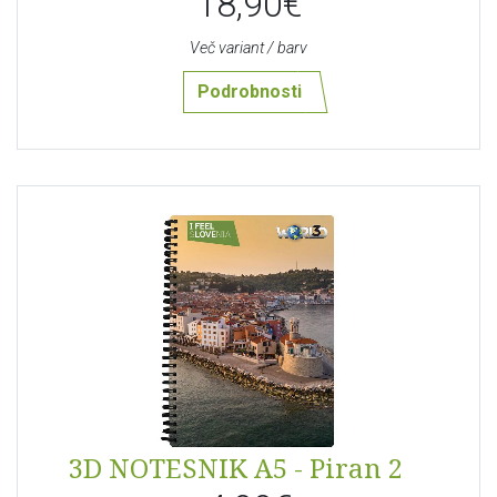
18,90€
Več variant / barv
Podrobnosti
3D NOTESNIK A5 - Piran 2