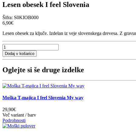
Lesen obesek I feel Slovenia
Šifra:
S0KIOB000
6,90€
Lesen obesek za ključe. Izdelan iz veje slovenskega drevesa. Z gravuro
Oglejte si še druge izdelke
Moška T-majica I feel Slovenia My way
29,90€
Več variant / barv
Podrobnosti