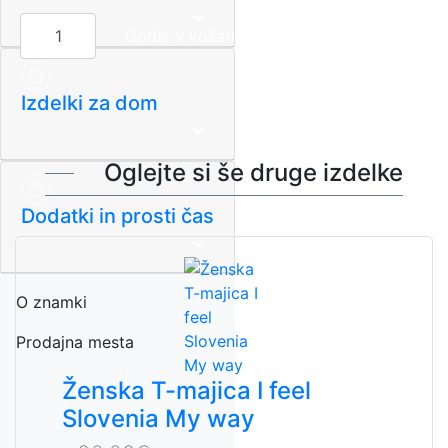
Izdelki za dom
Oglejte si še druge izdelke
Dodatki in prosti čas
O znamki
Prodajna mesta
Ženska T-majica I feel
Slovenia My way