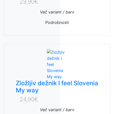
29,90€
Več variant / barv
Podrobnosti
Zložljiv dežnik I feel Slovenia
My way
24,90€
Več variant / barv