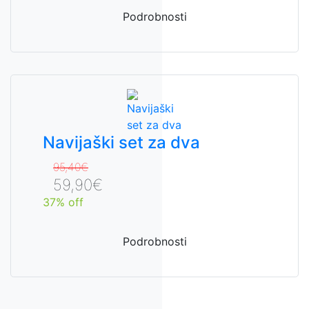
Podrobnosti
Navijaški set za dva
95,40€
59,90€
37% off
Podrobnosti