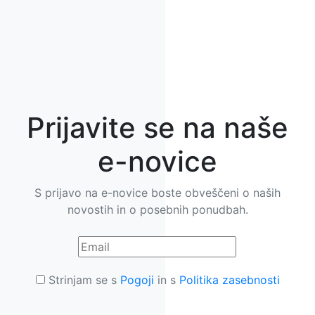
Prijavite se na naše
e-novice
S prijavo na e-novice boste obveščeni o naših
novostih in o posebnih ponudbah.
Strinjam se s
Pogoji
in s
Politika zasebnosti