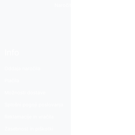
Naročite se
Info
Oddaja naročila
Plačila
Možnosti dostave
Splošni pogoji poslovanja
Reklamacije in vračila
Zasebnost in piškotki