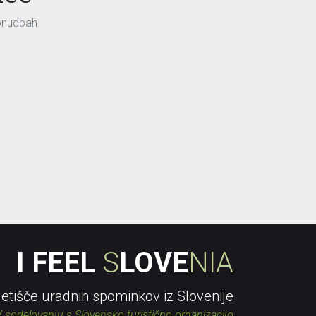
onudbah.
I FEEL
S
LOVE
NIA
letišče uradnih spominkov iz Slovenije
 sodelovanju s Slovensko turistično organizacijo