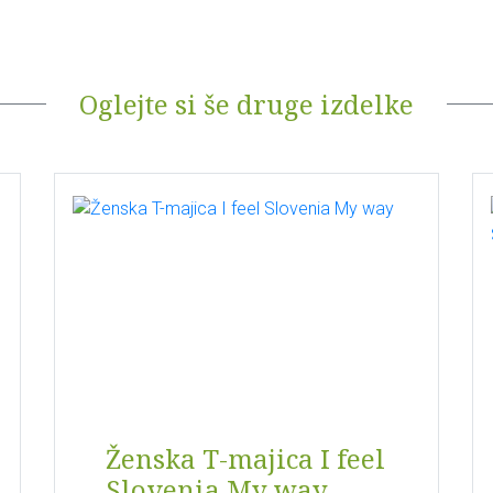
Oglejte si še druge izdelke
Ženska T-majica I feel
Slovenia My way