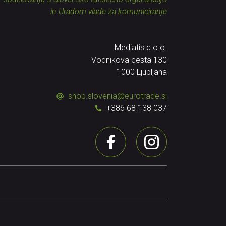
in Uradom vlade za komuniciranje
Mediatis d.o.o.
Vodnikova cesta 130
1000 Ljubljana
shop.slovenia
@
eurotrade.si
+386 68 138 037