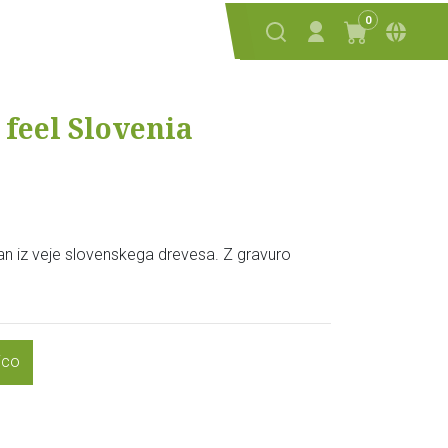
0
 feel Slovenia
an iz veje slovenskega drevesa. Z gravuro