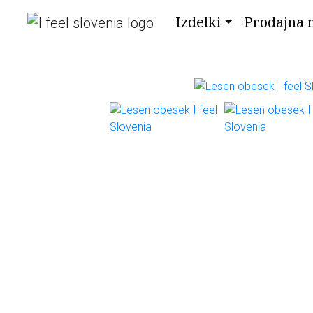
Izdelki
Prodajna 