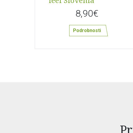
feel Slovenia
8,90€
Podrobnosti
Pr