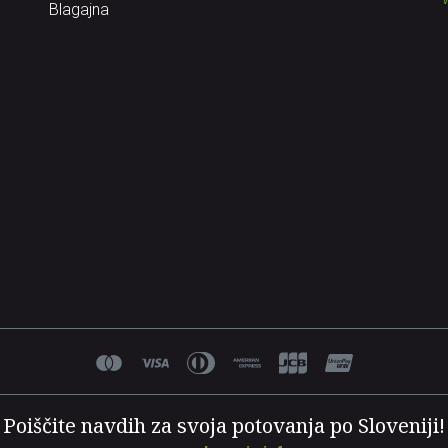
Blagajna
Poiščite navdih za svoja potovanja po Sloveniji!