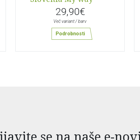
29,90€
Več variant / barv
Podrobnosti
ijavite se na naše e-nov