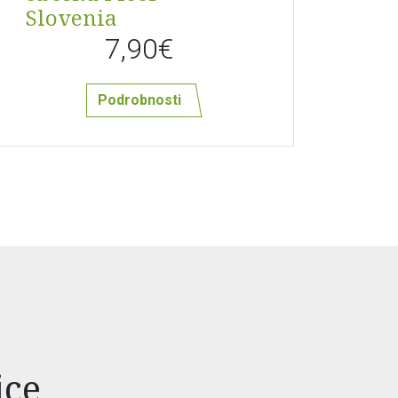
Slovenia
7,90€
Podrobnosti
ice