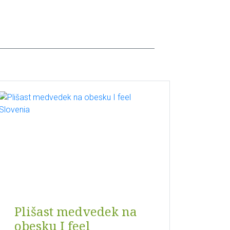
Plišast medvedek na
obesku I feel