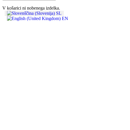
V košarici ni nobenega izdelka.
SL
EN