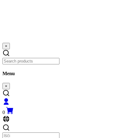
×
Menu
×
0