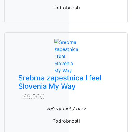
Podrobnosti
Srebrna zapestnica I feel
Slovenia My Way
39,90€
Več variant / barv
Podrobnosti