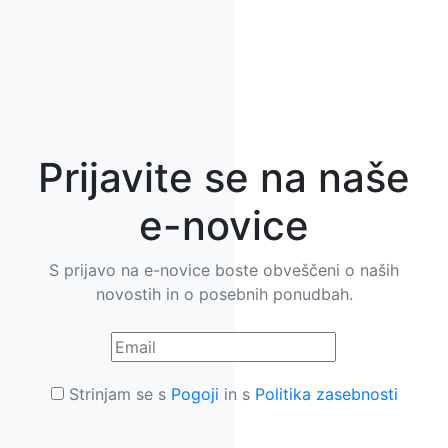
Prijavite se na naše
e-novice
S prijavo na e-novice boste obveščeni o naših
novostih in o posebnih ponudbah.
Strinjam se s
Pogoji
in s
Politika zasebnosti