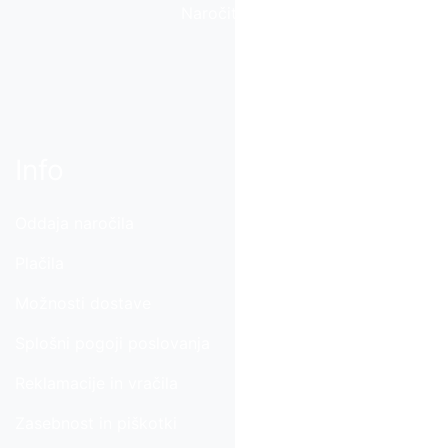
Naročite se
Info
Oddaja naročila
Plačila
Možnosti dostave
Splošni pogoji poslovanja
Reklamacije in vračila
Zasebnost in piškotki