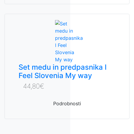
Set medu in predpasnika I
Feel Slovenia My way
44,80€
Podrobnosti