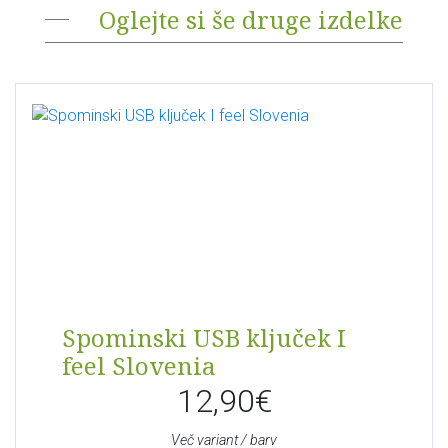
Oglejte si še druge izdelke
Spominski USB ključek I
feel Slovenia
12,90€
Več variant / barv