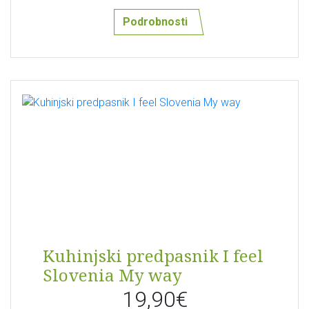
Podrobnosti
Kuhinjski predpasnik I feel
Slovenia My way
19,90€