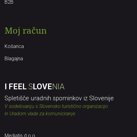
B2B
Moj račun
Košarica
Blagajna
I FEEL
S
LOVE
NIA
Spletišče uradnih spominkov iz Slovenije
V sodelovanju s Slovensko turistično organizacijo
in Uradom vlade za komuniciranje
Mediatis d.o.o.