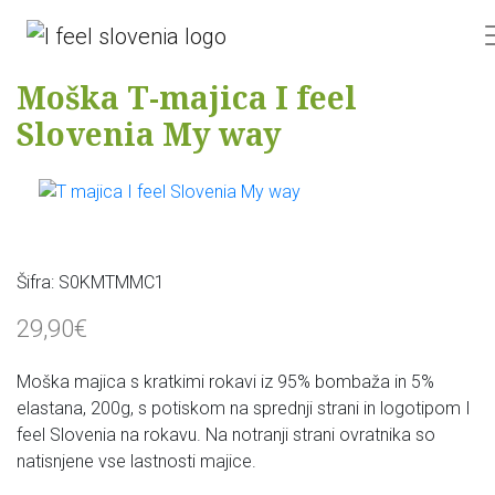
Moška T-majica I feel
Slovenia My way
Šifra:
S0KMTMMC1
29,90€
Moška majica s kratkimi rokavi iz 95% bombaža in 5%
elastana, 200g, s potiskom na sprednji strani in logotipom I
feel Slovenia na rokavu. Na notranji strani ovratnika so
natisnjene vse lastnosti majice.