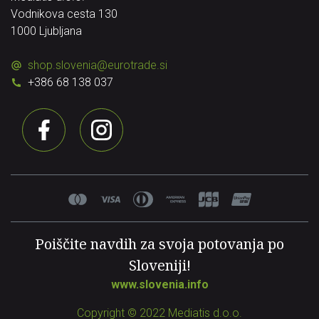
Vodnikova cesta 130
1000 Ljubljana
shop.slovenia
@
eurotrade.si
+386 68 138 037
Poiščite navdih za svoja potovanja po
Sloveniji!
www.slovenia.info
Copyright © 2022 Mediatis d.o.o.