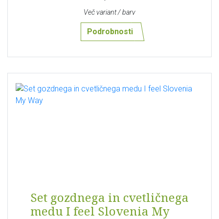
Več variant / barv
Podrobnosti
Set gozdnega in cvetličnega
medu I feel Slovenia My