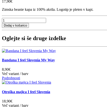
17,90€
Zimska beanie kapa iz 100% akrila. Logotip je pleten v kapi.
Oglejte si še druge izdelke
Bandana I feel Slovenia My Way
8,90€
Več variant / barv
Podrobnosti
Otroška majica I feel Slovenia
18,90€
Več variant / barv