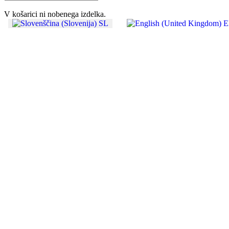
V košarici ni nobenega izdelka.
SL
E