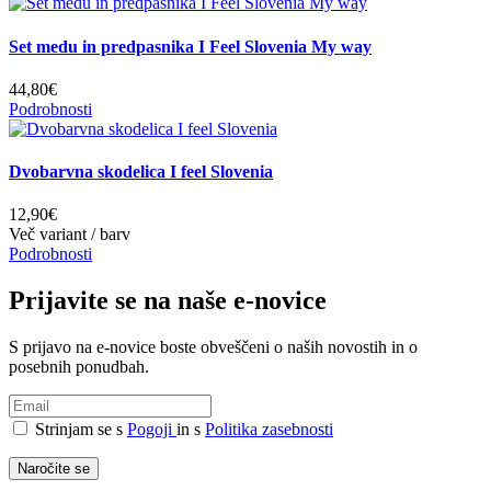
Set medu in predpasnika I Feel Slovenia My way
44,80€
Podrobnosti
Dvobarvna skodelica I feel Slovenia
12,90€
Več variant / barv
Podrobnosti
Prijavite se na naše e-novice
S prijavo na e-novice boste obveščeni o naših novostih in o
posebnih ponudbah.
Strinjam se s
Pogoji
in s
Politika zasebnosti
Naročite se