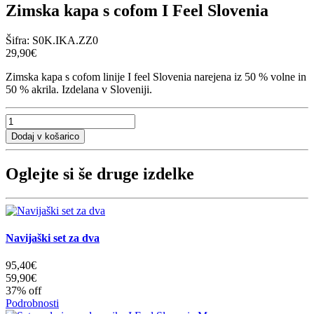
Zimska kapa s cofom I Feel Slovenia
Šifra:
S0K.IKA.ZZ0
29,90€
Zimska kapa s cofom linije I feel Slovenia narejena iz 50 % volne in
50 % akrila. Izdelana v Sloveniji.
Oglejte si še druge izdelke
Navijaški set za dva
95,40€
59,90€
37% off
Podrobnosti