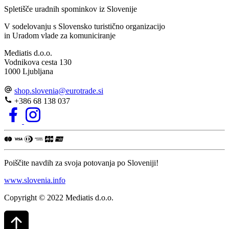
Spletišče uradnih spominkov iz Slovenije
V sodelovanju s Slovensko turistično organizacijo
in Uradom vlade za komuniciranje
Mediatis d.o.o.
Vodnikova cesta 130
1000 Ljubljana
shop.slovenia
@
eurotrade.si
+386 68 138 037
Poiščite navdih za svoja potovanja po Sloveniji!
www.slovenia.info
Copyright © 2022 Mediatis d.o.o.