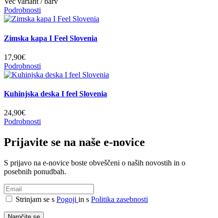
Več variant / barv
Podrobnosti
Zimska kapa I Feel Slovenia
17,90€
Podrobnosti
Kuhinjska deska I feel Slovenia
24,90€
Podrobnosti
Prijavite se na naše e-novice
S prijavo na e-novice boste obveščeni o naših novostih in o
posebnih ponudbah.
Strinjam se s
Pogoji
in s
Politika zasebnosti
Naročite se