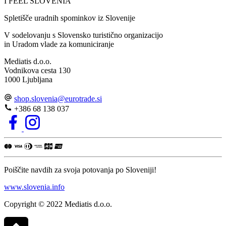
I FEEL
S
LOVE
NIA
Spletišče uradnih spominkov iz Slovenije
V sodelovanju s Slovensko turistično organizacijo
in Uradom vlade za komuniciranje
Mediatis d.o.o.
Vodnikova cesta 130
1000 Ljubljana
shop.slovenia
@
eurotrade.si
+386 68 138 037
Poiščite navdih za svoja potovanja po Sloveniji!
www.slovenia.info
Copyright © 2022 Mediatis d.o.o.