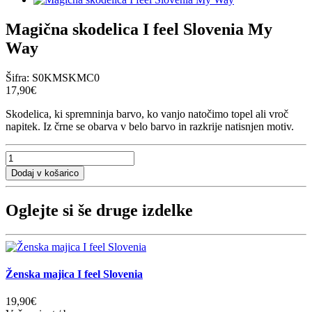
Magična skodelica I feel Slovenia My
Way
Šifra:
S0KMSKMC0
17,90€
Skodelica, ki spremninja barvo, ko vanjo natočimo topel ali vroč
napitek. Iz črne se obarva v belo barvo in razkrije natisnjen motiv.
Oglejte si še druge izdelke
Ženska majica I feel Slovenia
19,90€