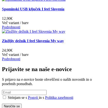
Spominski USB ključek I feel Slovenia
12,90€
Več variant / barv
Podrobnosti
Zložljiv dežnik I feel Slovenia My way
24,90€
Več variant / barv
Podrobnosti
Prijavite se na naše e-novice
S prijavo na e-novice boste obveščeni o naših novostih in o
posebnih ponudbah.
Strinjam se s
Pogoji
in s
Politika zasebnosti
Naročite se