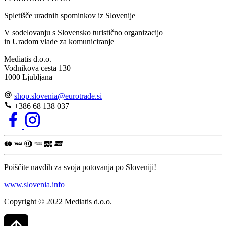
Spletišče uradnih spominkov iz Slovenije
V sodelovanju s Slovensko turistično organizacijo
in Uradom vlade za komuniciranje
Mediatis d.o.o.
Vodnikova cesta 130
1000 Ljubljana
shop.slovenia
@
eurotrade.si
+386 68 138 037
Poiščite navdih za svoja potovanja po Sloveniji!
www.slovenia.info
Copyright © 2022 Mediatis d.o.o.