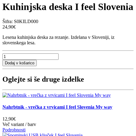
Kuhinjska deska I feel Slovenia
Šifra:
S0KILD000
24,90€
Lesena kuhinjska deska za rezanje. Izdelana v Sloveniji, iz
slovenskega lesa.
Oglejte si še druge izdelke
Nahrbtnik - vrečka z vrvicami I feel Slovenia My way
12,90€
Več variant / barv
Podrobnosti