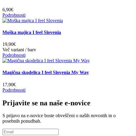
6,90€
Podrobnosti
Moška majica I feel Slovenia
19,90€
Več variant / barv
Podrobnosti
Magična skodelica I feel Slovenia My Way
17,90€
Podrobnosti
Prijavite se na naše e-novice
S prijavo na e-novice boste obveščeni o naših novostih in o
posebnih ponudbah.