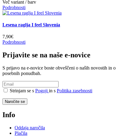
Več variant / barv
Podrobnosti
Lesena raglja I feel Slovenia
7,90€
Podrobnosti
Prijavite se na naše e-novice
S prijavo na e-novice boste obveščeni o naših novostih in o
posebnih ponudbah.
Strinjam se s
Pogoji
in s
Politika zasebnosti
Naročite se
Info
Oddaja naročila
Plačila