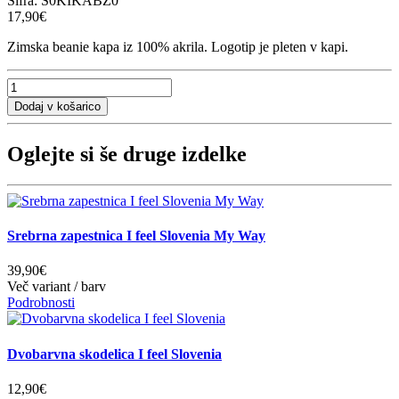
Šifra:
S0KIKABZ0
17,90€
Zimska beanie kapa iz 100% akrila. Logotip je pleten v kapi.
Oglejte si še druge izdelke
Srebrna zapestnica I feel Slovenia My Way
39,90€
Več variant / barv
Podrobnosti
Dvobarvna skodelica I feel Slovenia
12,90€