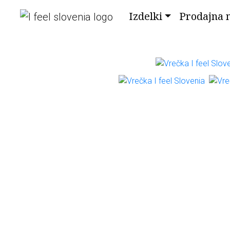
Izdelki
Prodajna 