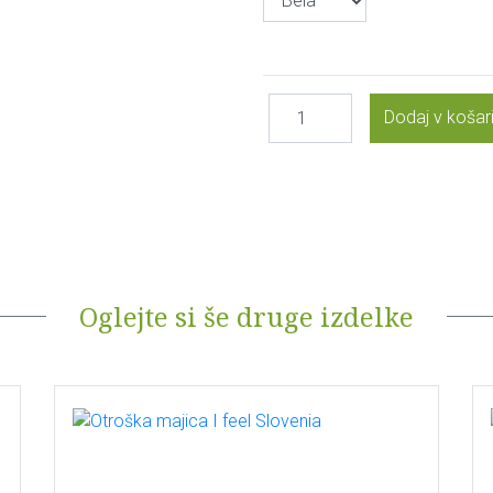
Oglejte si še druge izdelke