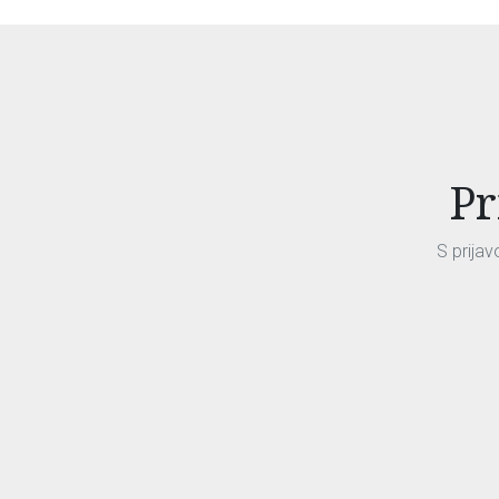
Pr
S prija