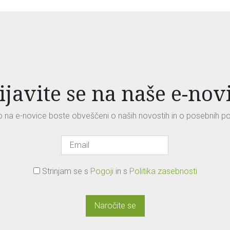
ijavite se na naše e-nov
vo na e-novice boste obveščeni o naših novostih in o posebnih p
Strinjam se s
Pogoji
in s
Politika zasebnosti
Naročite se