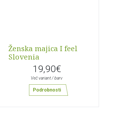
Ženska majica I feel
Slovenia
19,90€
Več variant / barv
Podrobnosti