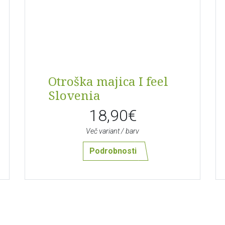
Otroška majica I feel
Slovenia
18,90€
Več variant / barv
Podrobnosti