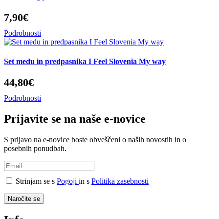
7,90€
Podrobnosti
Set medu in predpasnika I Feel Slovenia My way
44,80€
Podrobnosti
Prijavite se na naše e-novice
S prijavo na e-novice boste obveščeni o naših novostih in o
posebnih ponudbah.
Strinjam se s
Pogoji
in s
Politika zasebnosti
Naročite se