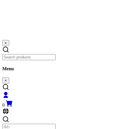
×
Menu
×
0