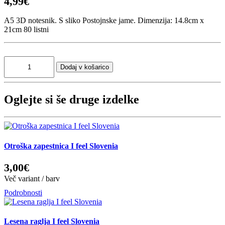
4,99€
A5 3D notesnik. S sliko Postojnske jame. Dimenzija: 14.8cm x
21cm 80 listni
Oglejte si še druge izdelke
Otroška zapestnica I feel Slovenia
3,00€
Več variant / barv
Podrobnosti
Lesena raglja I feel Slovenia