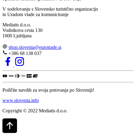
V sodelovanju s Slovensko turistično organizacijo
in Uradom vlade za komuniciranje
Mediatis d.o.o.
Vodnikova cesta 130
1000 Ljubljana
shop.slovenia
@
eurotrade.si
+386 68 138 037
Poiščite navdih za svoja potovanja po Sloveniji!
www.slovenia.info
Copyright © 2022 Mediatis d.o.o.