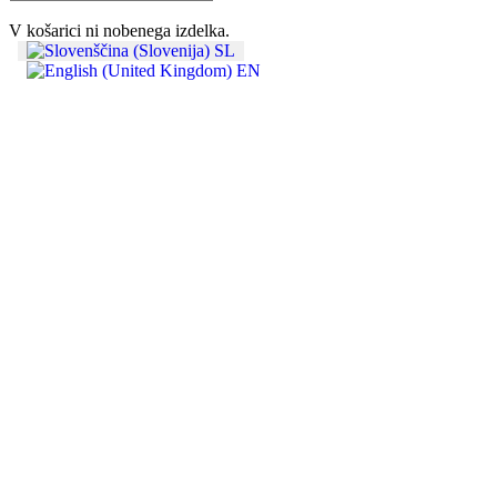
V košarici ni nobenega izdelka.
SL
EN